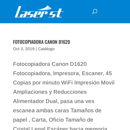
FOTOCOPIADORA CANON D1620
Oct 3, 2019
|
Catálogo
Fotocopiadora Canon D1620
Fotocopiadora, Impresora, Escaner, 45
Copias por minuto WiFi Impresión Movil
Ampliaciones y Reducciones
Alimentador Dual, pasa una ves
escanea ambas caras Tamaños de
papel , Carta, Oficio Tamaño de
Cristal Legal Escáner hacia memoria