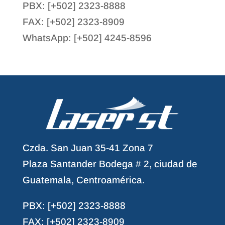
PBX: [+502] 2323-8888
FAX: [+502] 2323-8909
WhatsApp: [+502] 4245-8596
Czda. San Juan 35-41 Zona 7
Plaza Santander Bodega # 2, ciudad de
Guatemala, Centroamérica.
PBX: [+502] 2323-8888
FAX: [+502] 2323-8909